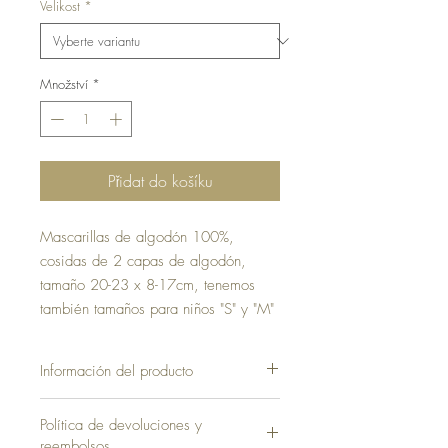
Velikost
*
Množství
*
Přidat do košíku
Mascarillas de algodón 100%,
cosidas de 2 capas de algodón,
tamaño 20-23 x 8-17cm, tenemos
también tamaños para niños "S" y "M"
Información del producto
Política de devoluciones y
reembolsos