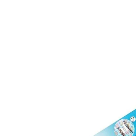
Rychlý náhled