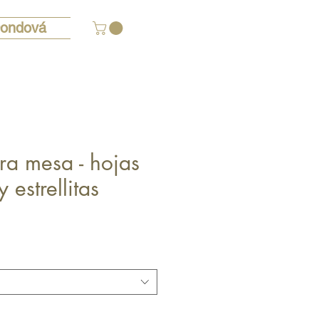
ondová
ra mesa - hojas
 estrellitas