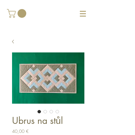
Ubrus na stůl
Cena
40,00 €