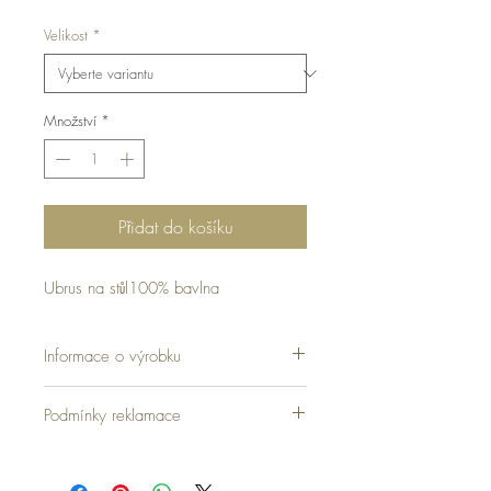
Velikost
*
Množství
*
Přidat do košíku
Ubrus na stůl100% bavlna
Informace o výrobku
Podmínky reklamace