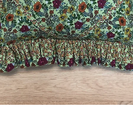
Rychlý náhled