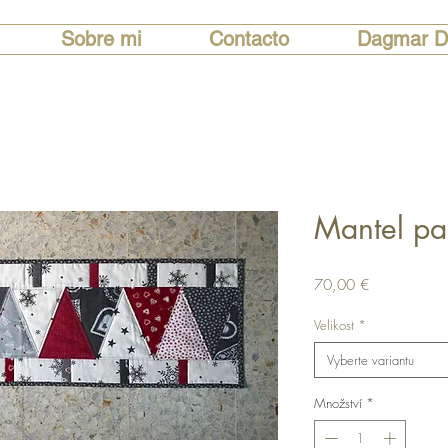
Sobre mi
Contacto
Dagmar D
Mantel pa
Cena
70,00 €
Velikost
*
Vyberte variantu
Množství
*