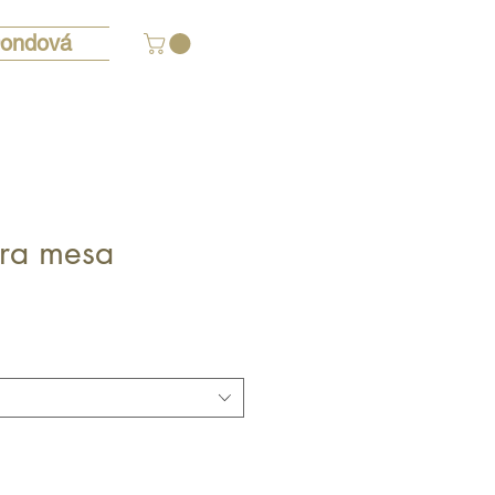
ondová
ra mesa