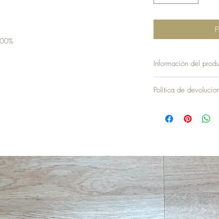
P
100%
Información del produ
Política de devoluci