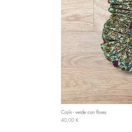
Cojín - verde con flores
Cena
40,00 €