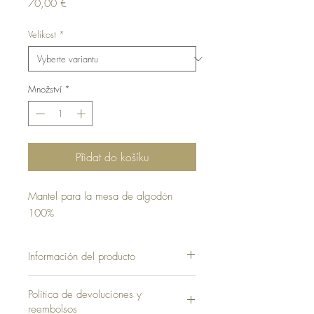
Cena
70,00 €
Velikost
*
Množství
*
Přidat do košíku
Mantel para la mesa de algodón
100%
Información del producto
Política de devoluciones y
reembolsos