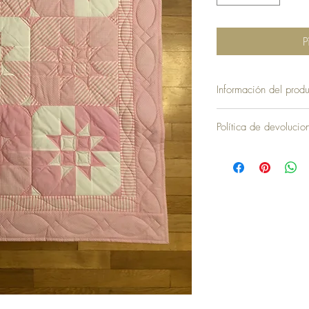
P
Información del produ
Política de devoluci