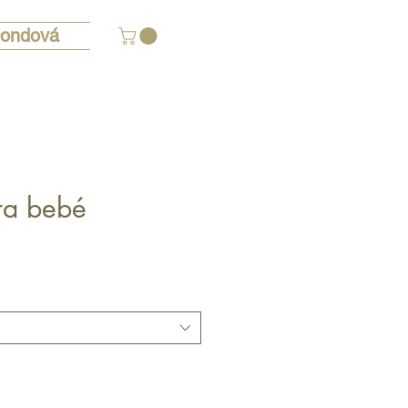
ondová
ra bebé