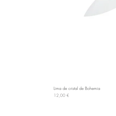
Lima de cristal de Bohemia
Cena
12,00 €