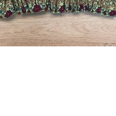
Rychlý náhled