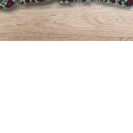
Rychlý náhled