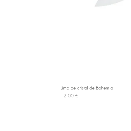
Lima de cristal de Bohemia
Cena
12,00 €