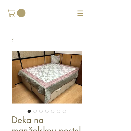
Deka na
manželskou postel