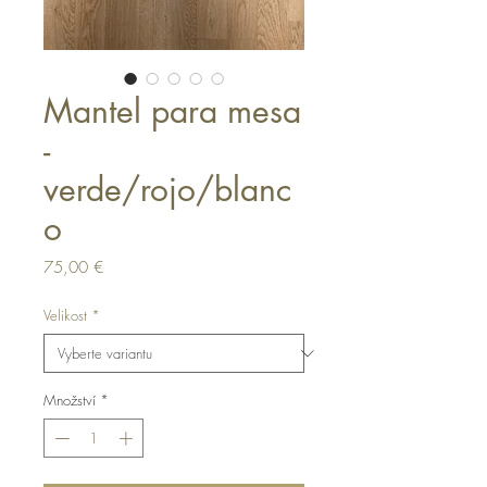
Mantel para mesa
-
verde/rojo/blanc
o
Cena
75,00 €
Velikost
*
Množství
*