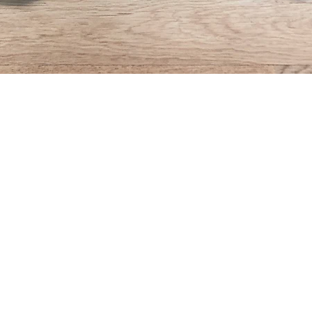
Rychlý náhled