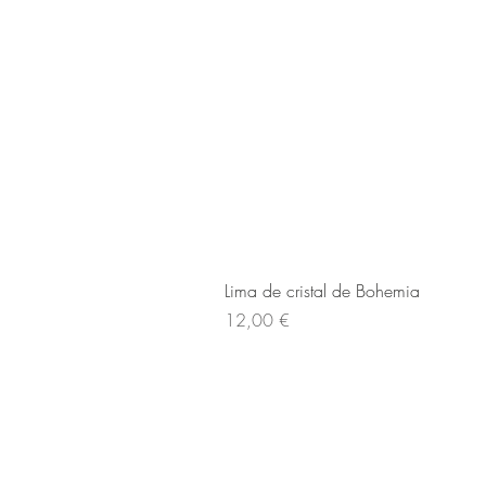
Lima de cristal de Bohemia
Cena
12,00 €