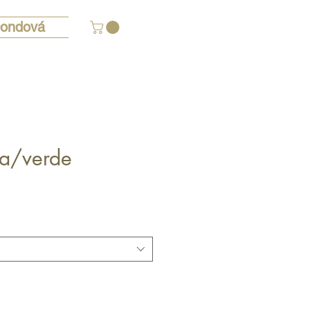
ondová
sa/verde