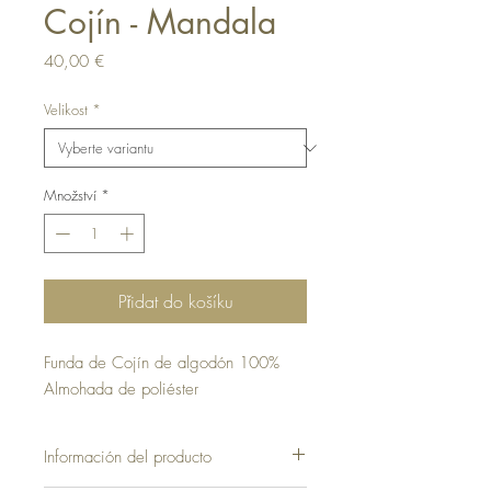
Cojín - Mandala
Cena
40,00 €
Velikost
*
Množství
*
Přidat do košíku
Funda de Cojín de algodón 100%
Almohada de poliéster
Información del producto