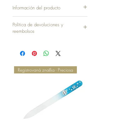
Información del producto
Funda sin Almohada = 35,00 €
Política de devoluciones y
reembolsos
Registrovaná značka - Preciosa