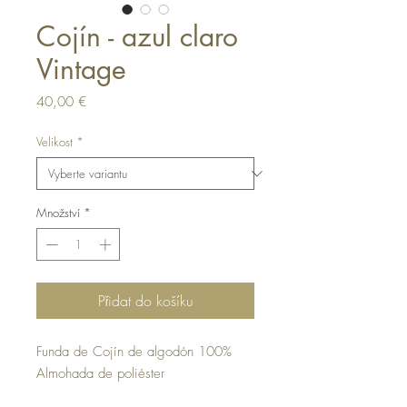
Cojín - azul claro
Vintage
Cena
40,00 €
Velikost
*
Množství
*
Přidat do košíku
Funda de Cojín de algodón 100%
Almohada de poliéster