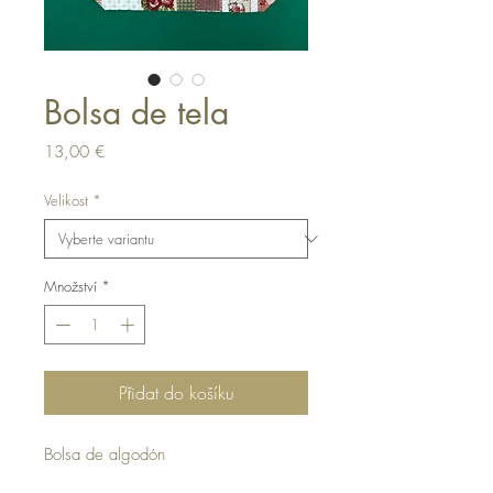
Bolsa de tela
Cena
13,00 €
Velikost
*
Množství
*
Přidat do košíku
Bolsa de algodón