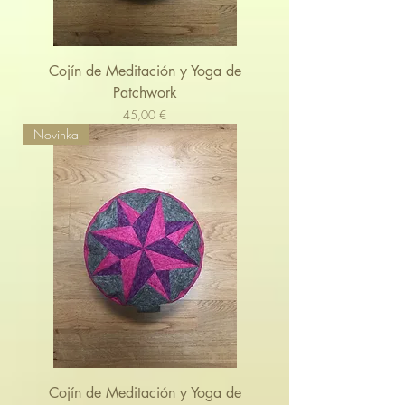
Cojín de Meditación y Yoga de
Patchwork
Cena
45,00 €
Novinka
Cojín de Meditación y Yoga de