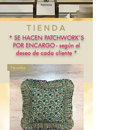
TIENDA
* SE HACEN PATCHWORK´S
POR ENCARGO - según el
deseo de cada cliente *
Novinka